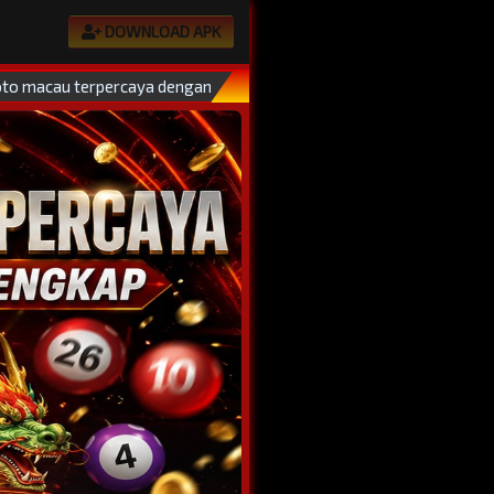
DOWNLOAD APK
terpercaya dengan Hasil Pengeluaran Data Result Pools Toto Macau