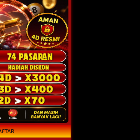
AFTAR