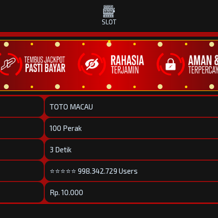
SLOT
TOTO MACAU
100 Perak
3 Detik
⭐⭐⭐⭐⭐ 998.342.729 Users
Rp. 10.000